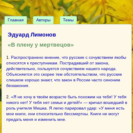
Главная
Авторы
Темы
Эдуард Лимонов
«В плену у мертвецов»
1.
Распространено мнение, что русские с сочувствием якобы
относятся к преступникам. Пострадавший от закона,
действительно, пользуется сочувствием нашего народа.
Объясняется это скорее тем обстоятельством, что русские
слишком хорошо знают, что закон в России часто синоним
беззакония.
2.
«Я не хочу в твоём возрасте быть похожим на тебя! У тебя
никого нет! У тебя нет семьи и детей!» — кричал вошедший в
роль учителя Мишка. Я легко парировал удар: «У меня есть
мои книги, они относительно бессмертны. Книги не могут
предать меня и изменить мне.