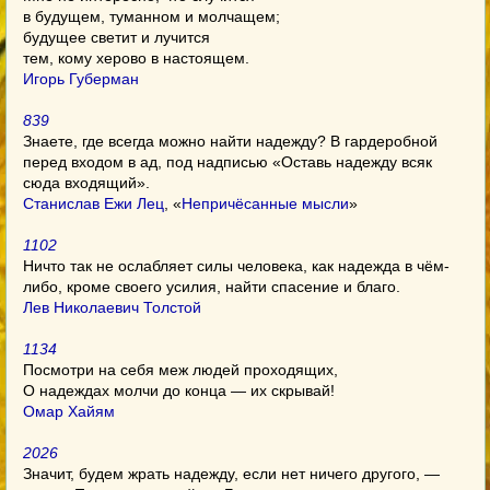
в будущем, туманном и молчащем;
будущее светит и лучится
тем, кому херово в настоящем.
Игорь Губерман
839
Знаете, где всегда можно найти надежду? В гардеробной
перед входом в ад, под надписью «Оставь надежду всяк
сюда входящий».
Станислав Ежи Лец
, «
Непричёсанные мысли
»
1102
Ничто так не ослабляет силы человека, как надежда в чём-
либо, кроме своего усилия, найти спасение и благо.
Лев Николаевич Толстой
1134
Посмотри на себя меж людей проходящих,
О надеждах молчи до конца — их скрывай!
Омар Хайям
2026
Значит, будем жрать надежду, если нет ничего другого, —