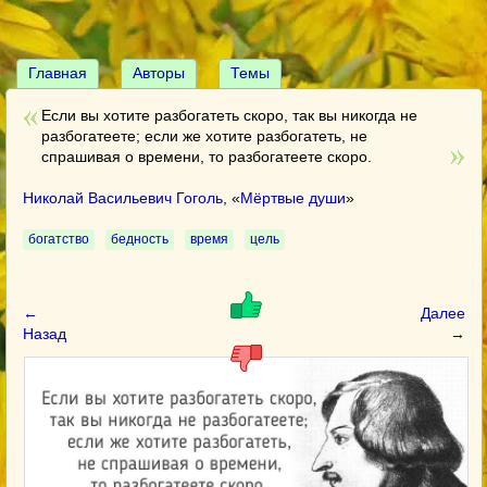
Главная
Авторы
Темы
Если вы хотите разбогатеть скоро, так вы никогда не
разбогатеете; если же хотите разбогатеть, не
спрашивая о времени, то разбогатеете скоро.
Николай Васильевич Гоголь
, «
Мёртвые души
»
богатство
бедность
время
цель
←
Далее
Назад
→