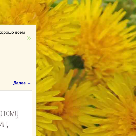
 хорошо всем
Далее →