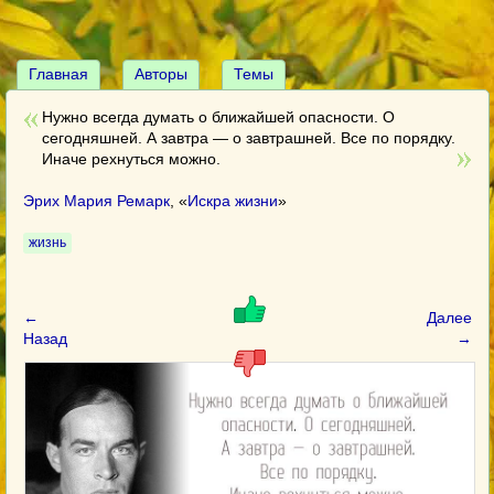
Главная
Авторы
Темы
Нужно всегда думать о ближайшей опасности. О
сегодняшней. А завтра — о завтрашней. Все по порядку.
Иначе рехнуться можно.
Эрих Мария Ремарк
, «
Искра жизни
»
жизнь
←
Далее
Назад
→