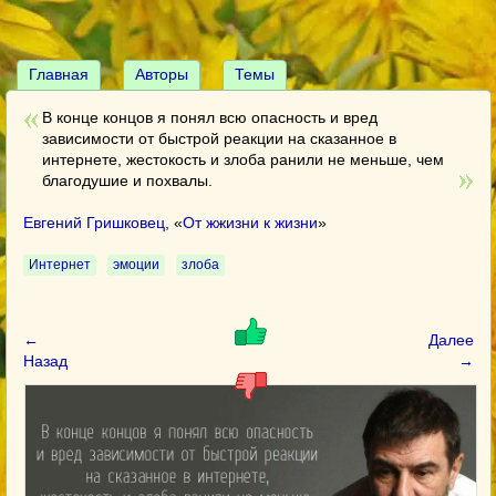
Главная
Авторы
Темы
В конце концов я понял всю опасность и вред
зависимости от быстрой реакции на сказанное в
интернете, жестокость и злоба ранили не меньше, чем
благодушие и похвалы.
Евгений Гришковец
, «
От жжизни к жизни
»
Интернет
эмоции
злоба
←
Далее
Назад
→