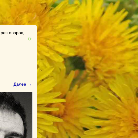
 разговоров,
Далее →