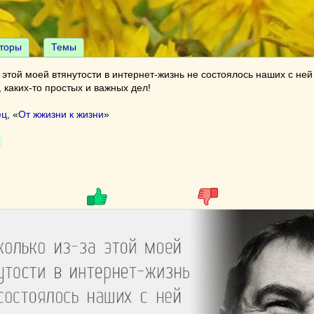
торы
Темы
а этой моей втянутости в интернет-жизнь не состоялось наших с ней
, каких-то простых и важных дел!
ец
, «
От жжизни к жизни
»