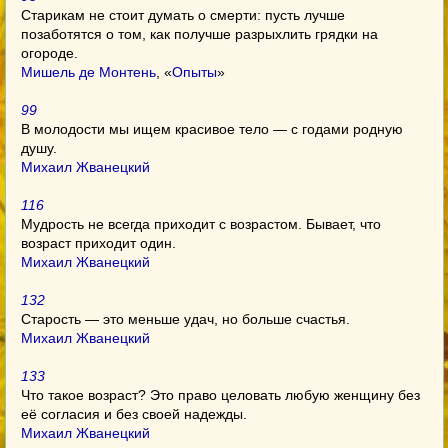
Старикам не стоит думать о смерти: пусть лучше
позаботятся о том, как получше разрыхлить грядки на
огороде.
Мишель де Монтень
, «
Опыты
»
99
В молодости мы ищем красивое тело — с годами родную
душу.
Михаил Жванецкий
116
Мудрость не всегда приходит с возрастом. Бывает, что
возраст приходит один.
Михаил Жванецкий
132
Старость — это меньше удач, но больше счастья.
Михаил Жванецкий
133
Что такое возраст? Это право целовать любую женщину без
её согласия и без своей надежды.
Михаил Жванецкий