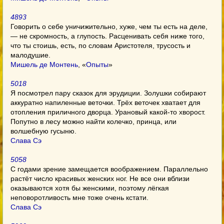
4893
Говорить о себе уничижительно, хуже, чем ты есть на деле,
— не скромность, а глупость. Расценивать себя ниже того,
что ты стоишь, есть, по словам Аристотеля, трусость и
малодушие.
Мишель де Монтень
, «
Опыты
»
5018
Я посмотрел пару сказок для эрудиции. Золушки собирают
аккуратно напиленные веточки. Трёх веточек хватает для
отопления приличного дворца. Урановый какой-то хворост.
Попутно в лесу можно найти колечко, принца, или
волшебную гусыню.
Слава Сэ
5058
С годами зрение замещается воображением. Параллельно
растёт число красивых женских ног. Не все они вблизи
оказываются хотя бы женскими, поэтому лёгкая
неповоротливость мне тоже очень кстати.
Слава Сэ