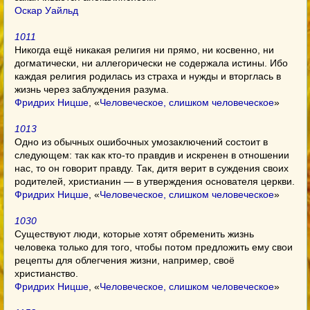
Оскар Уайльд
1011
Никогда ещё никакая религия ни прямо, ни косвенно, ни
догматически, ни аллегорически не содержала истины. Ибо
каждая религия родилась из страха и нужды и вторглась в
жизнь через заблуждения разума.
Фридрих Ницше
, «
Человеческое, слишком человеческое
»
1013
Одно из обычных ошибочных умозаключений состоит в
следующем: так как кто-то правдив и искренен в отношении
нас, то он говорит правду. Так, дитя верит в суждения своих
родителей, христианин — в утверждения основателя церкви.
Фридрих Ницше
, «
Человеческое, слишком человеческое
»
1030
Существуют люди, которые хотят обременить жизнь
человека только для того, чтобы потом предложить ему свои
рецепты для облегчения жизни, например, своё
христианство.
Фридрих Ницше
, «
Человеческое, слишком человеческое
»