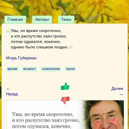
Главная
Авторы
Темы
Увы, но время скоротечно,
и кто распутство хаял грозно,
потом одумался, конечно,
однако было слишком поздно.
Игорь Губерман
время
возраст
сожаление
грехи
←
Далее
Назад
→