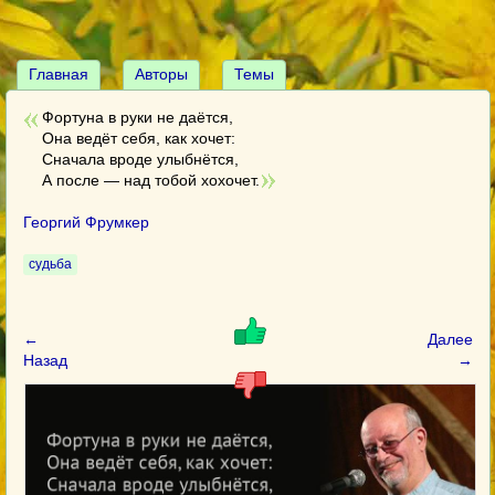
Главная
Авторы
Темы
Фортуна в руки не даётся,
Она ведёт себя, как хочет:
Сначала вроде улыбнётся,
А после — над тобой хохочет.
Георгий Фрумкер
судьба
←
Далее
Назад
→