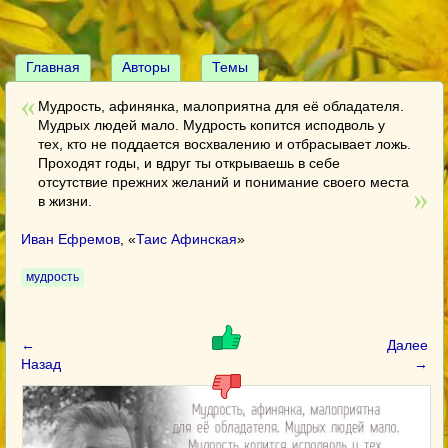
Главная
Авторы
Темы
Мудрость, афинянка, малоприятна для её обладателя.
Мудрых людей мало. Мудрость копится исподволь у
тех, кто не поддается восхвалению и отбрасывает ложь.
Проходят годы, и вдруг ты открываешь в себе
отсутствие прежних желаний и понимание своего места
в жизни.
Иван Ефремов
, «
Таис Афинская
»
мудрость
←
Далее
Назад
→