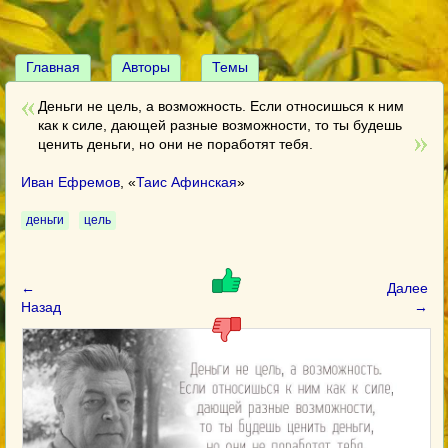
Главная
Авторы
Темы
Деньги не цель, а возможность. Если относишься к ним
как к силе, дающей разные возможности, то ты будешь
ценить деньги, но они не поработят тебя.
Иван Ефремов
, «
Таис Афинская
»
деньги
цель
←
Далее
Назад
→