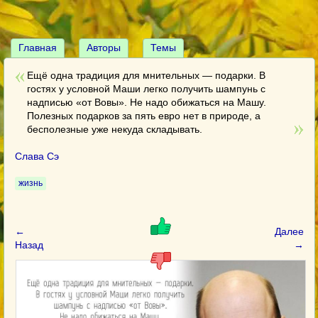
Главная
Авторы
Темы
Ещё одна традиция для мнительных — подарки. В
гостях у условной Маши легко получить шампунь с
надписью «от Вовы». Не надо обижаться на Машу.
Полезных подарков за пять евро нет в природе, а
бесполезные уже некуда складывать.
Слава Сэ
жизнь
←
Далее
Назад
→