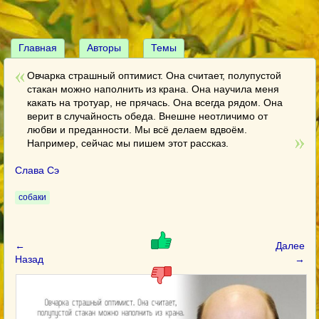
Главная
Авторы
Темы
Овчарка страшный оптимист. Она считает, полупустой
стакан можно наполнить из крана. Она научила меня
какать на тротуар, не прячась. Она всегда рядом. Она
верит в случайность обеда. Внешне неотличимо от
любви и преданности. Мы всё делаем вдвоём.
Например, сейчас мы пишем этот рассказ.
Слава Сэ
собаки
←
Далее
Назад
→