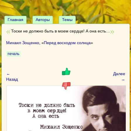
Главная
Авторы
Темы
Тоски не должно быть в моем сердце! А она есть…
Михаил Зощенко
, «
Перед восходом солнца
»
печаль
←
Далее
Назад
→