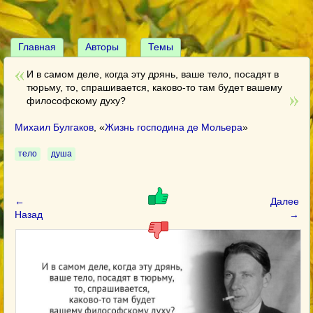
Главная
Авторы
Темы
И в самом деле, когда эту дрянь, ваше тело, посадят в
тюрьму, то, спрашивается, каково-то там будет вашему
философскому духу?
Михаил Булгаков
, «
Жизнь господина де Мольера
»
тело
душа
←
Далее
Назад
→