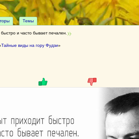
торы
Темы
быстро и часто бывает печален.
«
Тайные виды на гору Фудзи
»