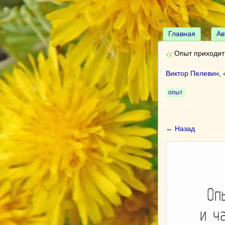
Главная
Ав
Опыт приходит 
Виктор Пелевин
, 
опыт
← Назад