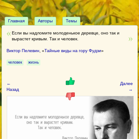
Главная
Авторы
Темы
Если вы надломите молоденькое деревце, оно так и
вырастет кривым. Так и человек.
Виктор Пелевин
, «
Тайные виды на гору Фудзи
»
человек
жизнь
←
Далее
Назад
→