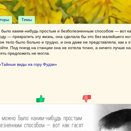
торы
Темы
 было каким-нибудь простым и безболезненным способом — вот как
оду — прекратить эту жизнь, она сделала бы это без малейшего ко
ое тело было больно и трудно, и она даже не представляла, как к 
йти. Под поезд на станции она не хотела точно, а ничего лучше н
ять предложить не могла.
«
Тайные виды на гору Фудзи
»