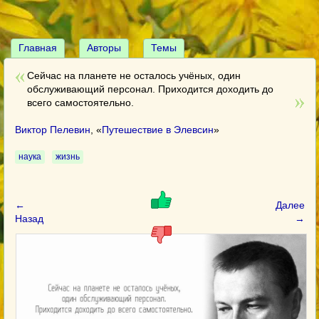
Главная
Авторы
Темы
Сейчас на планете не осталось учёных, один
обслуживающий персонал. Приходится доходить до
всего самостоятельно.
Виктор Пелевин
, «
Путешествие в Элевсин
»
наука
жизнь
←
Далее
Назад
→