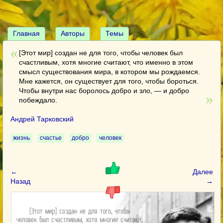
Главная
Авторы
Темы
[Этот мир] создан не для того, чтобы человек был
счастливым, хотя многие считают, что именно в этом
смысл существования мира, в котором мы рождаемся.
Мне кажется, он существует для того, чтобы бороться.
Чтобы внутри нас боролось добро и зло, — и добро
побеждало.
Андрей Тарковский
жизнь
счастье
добро
человек
←
Далее
Назад
→