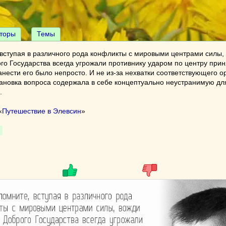
торы
Темы
 вступая в различного рода конфликты с мировыми центрами силы,
го Государства всегда угрожали противнику ударом по центру при
нести его было непросто. И не из-за нехватки соответствующего о
ановка вопроса содержала в себе концептуально неустранимую дл
.
«
Путешествие в Элевсин
»