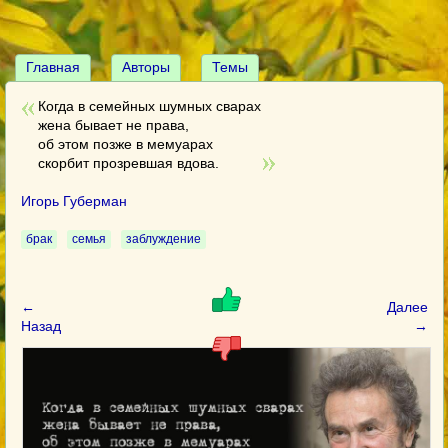
Главная
Авторы
Темы
Когда в семейных шумных сварах
жена бывает не права,
об этом позже в мемуарах
скорбит прозревшая вдова.
Игорь Губерман
брак
семья
заблуждение
←
Далее
Назад
→