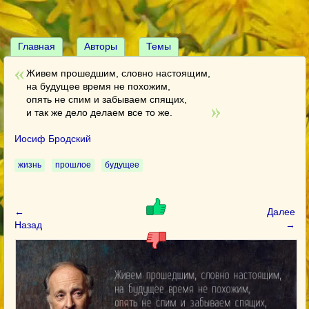
Главная
Авторы
Темы
Живем прошедшим, словно настоящим,
на будущее время не похожим,
опять не спим и забываем спящих,
и так же дело делаем все то же.
Иосиф Бродский
жизнь
прошлое
будущее
←
Далее
Назад
→