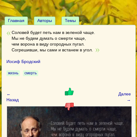
Главная
Авторы
Темы
Соловей будет петь нам в зеленой чаще.
Мы не будем думать о смерти чаще,
чем ворона в виду огородных пугал.
Согрешивши, мы сами и встанем в угол.
Иосиф Бродский
жизнь
смерть
←
Далее
Назад
→