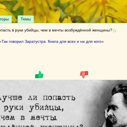
торы
Темы
опасть в руки убийцы, чем в мечты возбуждённой женщины?
«
Так говорил Заратустра. Книга для всех и ни для кого
»