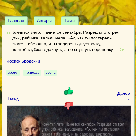
Главная
Авторы
Темы
Кончится лето. Начнется сентябрь. Разрешат отстрел
утки, рябчика, вальдшнепа. «Ах, как ты постарел»
скажет тебе одна, и ты задерешь двустволку,
но чтоб глубже вздохнуть, а не спугнуть перепелку.
Иосиф Бродский
время
природа
осень
←
Далее
Назад
→