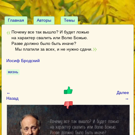
Главная
Авторы
Темы
Почему все так вышло? И будет ложью
на характер свалить или Волю Божью.
Разве должно было быть иначе?
Мы платили за всех, и не нужно сдачи.
Иосиф Бродский
жизнь
←
Далее
Назад
→