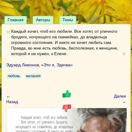
Главная
Авторы
Темы
Каждый хочет, чтоб его любили. Все хотят, от уличного
бродяги, ночующего на скамейках, до владельца
огромного состояния. И никто не хочет любить сам.
Правда, во мне есть любовь, бесполезная, к женщине,
которой я не нужен, к Елене.
Эдуард Лимонов
, «
Это я, Эдичка
»
любовь
желания
←
Далее
Назад
→