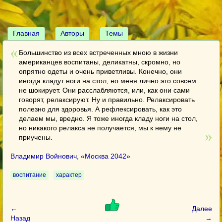
Главная
Авторы
Темы
Большинство из всех встреченных мною в жизни
американцев воспитаны, деликатны, скромно, но
опрятно одеты и очень приветливы. Конечно, они
иногда кладут ноги на стол, но меня лично это совсем
не шокирует. Они расслабляются, или, как они сами
говорят, релаксируют. Ну и правильно. Релаксировать
полезно для здоровья. А рефлексировать, как это
делаем мы, вредно. Я тоже иногда кладу ноги на стол,
но никакого релакса не получается, мы к нему не
приучены.
Владимир Войнович
, «
Москва 2042
»
воспитание
характер
←
Далее
Назад
→