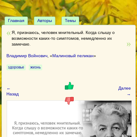
Главная
Авторы
Темы
Я, признаюсь, человек мнительный. Когда слышу о
возможности каких-то симптомов, немедленно их
замечаю.
Владимир Войнович
, «
Малиновый пеликан
»
здоровье
жизнь
←
Далее
Назад
→