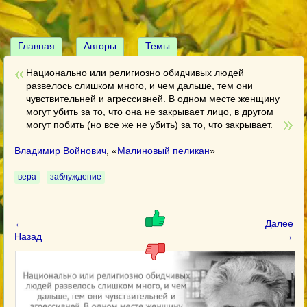
Главная
Авторы
Темы
Национально или религиозно обидчивых людей
развелось слишком много, и чем дальше, тем они
чувствительней и агрессивней. В одном месте женщину
могут убить за то, что она не закрывает лицо, в другом
могут побить (но все же не убить) за то, что закрывает.
Владимир Войнович
, «
Малиновый пеликан
»
вера
заблуждение
←
Далее
Назад
→