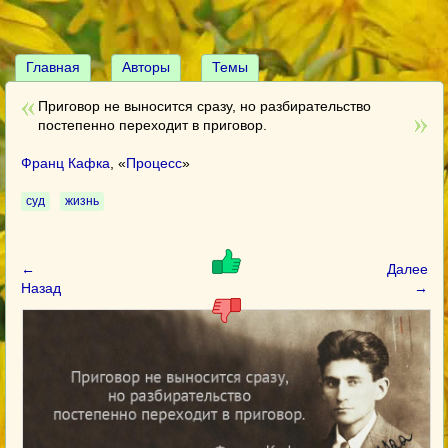
Главная
Авторы
Темы
Приговор не выносится сразу, но разбирательство
постепенно переходит в приговор.
Франц Кафка
, «
Процесс
»
суд
жизнь
←
Далее
Назад
→