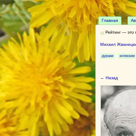
Главная
Ав
Рейтинг — это 
Михаил Жванецк
дураки
иллюзии
← Назад