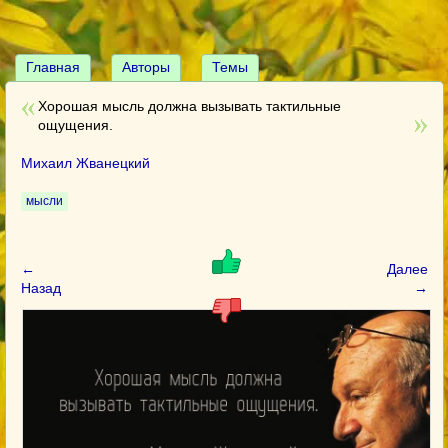
Главная
Авторы
Темы
Хорошая мысль должна вызывать тактильные
ощущения.
Михаил Жванецкий
мысли
←
Далее
Назад
→