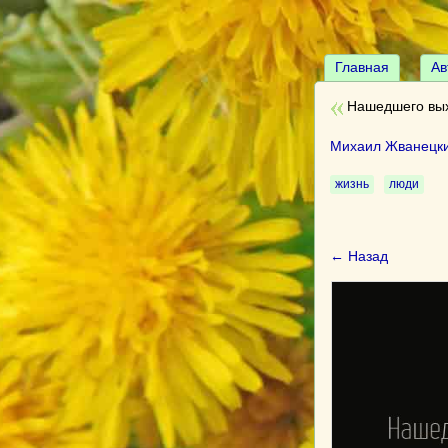
Главная
Ав
Нашедшего вых
Михаил Жванецк
жизнь
люди
← Назад