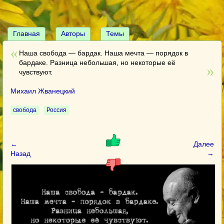
Главная
Авторы
Темы
Наша свобода — бардак. Наша мечта — порядок в
бардаке. Разница небольшая, но некоторые её
чувствуют.
Михаил Жванецкий
свобода
Россия
←
Далее
Назад
→