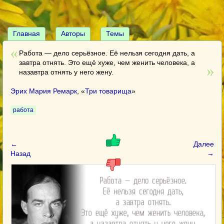
Главная
Авторы
Темы
Работа — дело серьёзное. Её нельзя сегодня дать, а
завтра отнять. Это ещё хуже, чем женить человека, а
назавтра отнять у него жену.
Эрих Мария Ремарк
, «
Три товарища
»
работа
←
Далее
Назад
→