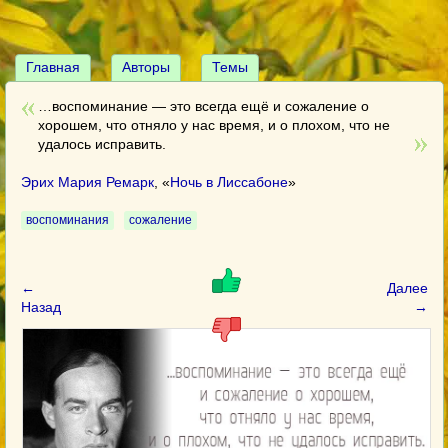
Главная
Авторы
Темы
…воспоминание — это всегда ещё и сожаление о
хорошем, что отняло у нас время, и о плохом, что не
удалось исправить.
Эрих Мария Ремарк
, «
Ночь в Лиссабоне
»
воспоминания
сожаление
←
Далее
Назад
→