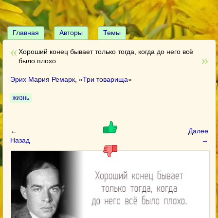
Главная
Авторы
Темы
Хороший конец бывает только тогда, когда до него всё
было плохо.
Эрих Мария Ремарк
, «
Три товарища
»
жизнь
←
Далее
Назад
→