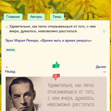
Главная
Авторы
Темы
Удивительно, как легко отказываешься от того, с чем
вчера, думалось, невозможно расстаться.
Эрих Мария Ремарк
, «
Время жить и время умирать
»
жизнь
←
Далее
Назад
→