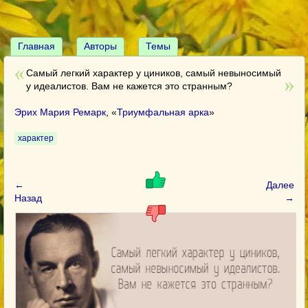
Главная
Авторы
Темы
Самый легкий характер у циников, самый невыносимый
у идеалистов. Вам не кажется это странным?
Эрих Мария Ремарк
, «
Триумфальная арка
»
характер
←
Далее
Назад
→