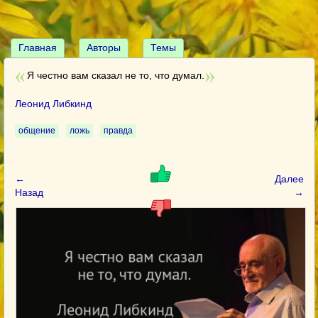
Главная
Авторы
Темы
Я честно вам сказал не то, что думал.
Леонид Либкинд
общение
ложь
правда
←
Далее
Назад
→