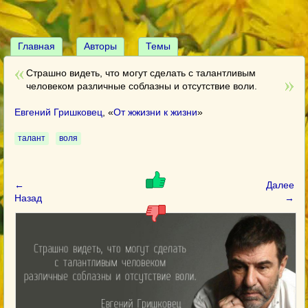
Главная
Авторы
Темы
Страшно видеть, что могут сделать с талантливым
человеком различные соблазны и отсутствие воли.
Евгений Гришковец
, «
От жжизни к жизни
»
талант
воля
←
Далее
Назад
→