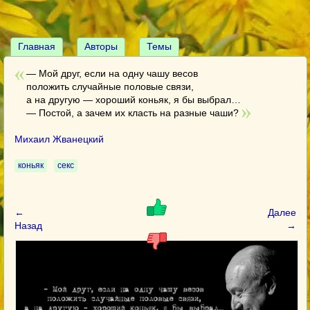
Главная
Авторы
Темы
— Мой друг, если на одну чашу весов
положить случайные половые связи,
а на другую — хороший коньяк, я бы выбрал…
— Постой, а зачем их класть на разные чаши?
Михаил Жванецкий
коньяк
секс
←
Далее
Назад
→