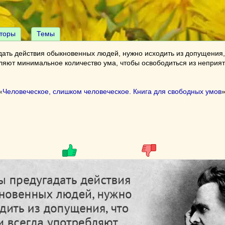
торы
Темы
дать действия обыкновенных людей, нужно исходить из допущения,
бляют минимальное количество ума, чтобы освободиться из неприя
«
Человеческое, слишком человеческое. Книга для свободных умов