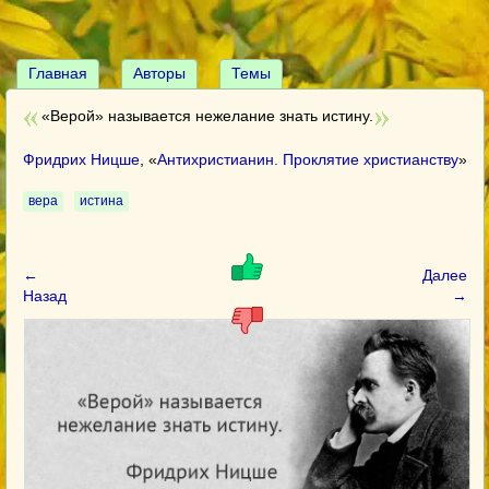
Главная
Авторы
Темы
«Верой» называется нежелание знать истину.
Фридрих Ницше
, «
Антихристианин. Проклятие христианству
»
вера
истина
←
Далее
Назад
→