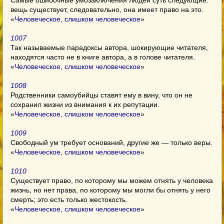
Самые ошибочные умозаключения людей суть следующие:
вещь существует, следовательно, она имеет право на это.
«
Человеческое, слишком человеческое
»
1007
Так называемые парадоксы автора, шокирующие читателя,
находятся часто не в книге автора, а в голове читателя.
«
Человеческое, слишком человеческое
»
1008
Родственники самоубийцы ставят ему в вину, что он не
сохранил жизни из внимания к их репутации.
«
Человеческое, слишком человеческое
»
1009
Свободный ум требует оснований, другие же — только веры.
«
Человеческое, слишком человеческое
»
1010
Существует право, по которому мы можем отнять у человека
жизнь, но нет права, по которому мы могли бы отнять у него
смерть; это есть только жестокость.
«
Человеческое, слишком человеческое
»